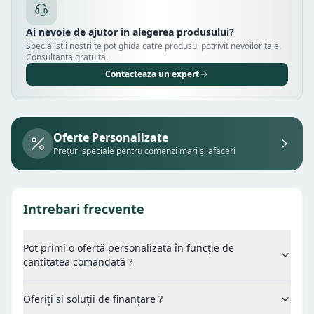
Ai nevoie de ajutor in alegerea produsului?
Specialistii nostri te pot ghida catre produsul potrivit nevoilor tale.
Consultanta gratuita.
Contacteaza un expert
Oferte Personalizate
Prețuri speciale pentru comenzi mari și afaceri
Intrebari frecvente
Pot primi o ofertă personalizată în funcție de
cantitatea comandată ?
Oferiți si soluții de finanțare ?