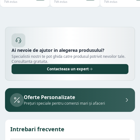
TVA inclus
TVA inclus
TVA inclus
Ai nevoie de ajutor in alegerea produsului?
Specialistii nostri te pot ghida catre produsul potrivit nevoilor tale.
Consultanta gratuita.
Contacteaza un expert
Oferte Personalizate
Prețuri speciale pentru comenzi mari și afaceri
Intrebari frecvente