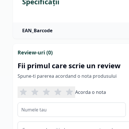
Specificații
EAN_Barcode
Review-uri (
0
)
Fii primul care scrie un review
Spune-ti parerea acordand o nota produsului
Acorda o nota