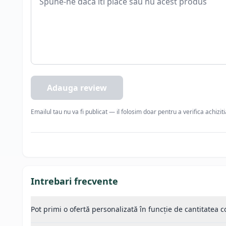
Adauga review
Emailul tau nu va fi publicat — il folosim doar pentru a verifica achizit
Intrebari frecvente
Pot primi o ofertă personalizată în funcție de cantitatea