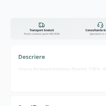
Transport Gratuit
Consultanta G
Pentru comenzi peste 800 RON
Specialisti in 
Descriere
Lingura dozatoare inghetata, Stoeckel, 1/30 lt - 