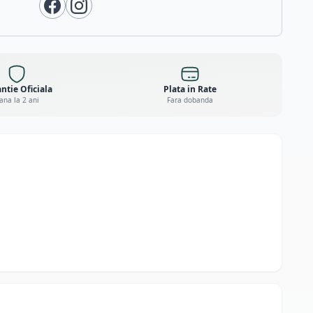
ntie Oficiala
Plata in Rate
ana la 2 ani
Fara dobanda