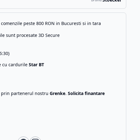
comenzile peste 800 RON in Bucuresti si in tara
ile sunt procesate 3D Secure
6:30)
e cu cardurile
Star BT
g prin partenerul nostru
Grenke
.
Solicita finantare