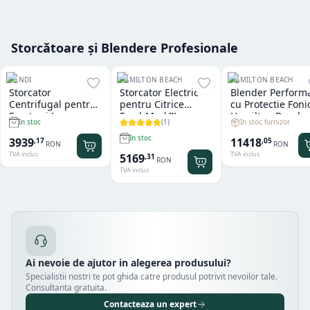
Storcătoare și Blendere Profesionale
HENDI
HAMILTON BEACH
HAMILTON BEACH
Storcator
Storcator Electric
Blender Perform
Centrifugal pentru
pentru Citrice
cu Protectie Foni
Fructe si Legume
FreshMark™
Hamilton Beach
(
1
)
In stoc furnizor
In stoc
Hendi
Hamilton Beach
Summit® Edge
In stoc
11418
3939
,
05
,
17
RON
RON
TVA inclus
TVA inclus
5169
,
31
RON
TVA inclus
Ai nevoie de ajutor in alegerea produsului?
Specialistii nostri te pot ghida catre produsul potrivit nevoilor tale.
Consultanta gratuita.
Contacteaza un expert