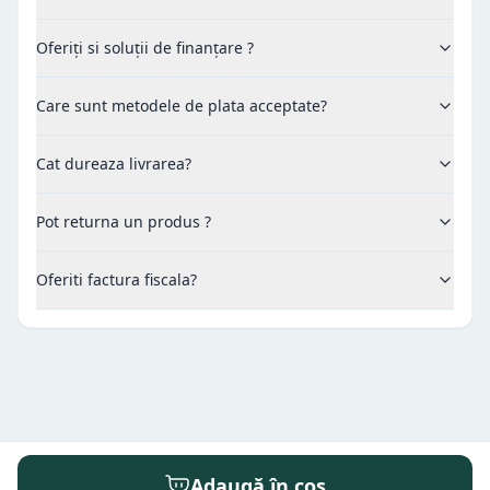
Oferiți si soluții de finanțare ?
Care sunt metodele de plata acceptate?
Cat dureaza livrarea?
Pot returna un produs ?
Oferiti factura fiscala?
Adaugă în coș