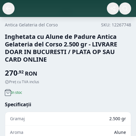
Antica Gelateria del Corso
SKU:
12267748
Inghetata cu Alune de Padure Antica
Gelateria del Corso 2.500 gr - LIVRARE
DOAR IN BUCURESTI / PLATA OP SAU
CARD ONLINE
270
,
92
RON
Preț cu TVA inclus
In stoc
Specificații
Gramaj
2.500 gr
Aroma
Alune