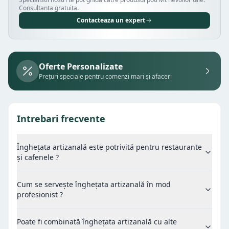
Consultanta gratuita.
Contacteaza un expert
Oferte Personalizate
Prețuri speciale pentru comenzi mari și afaceri
Intrebari frecvente
Înghețata artizanală este potrivită pentru restaurante
și cafenele ?
Cum se servește înghețata artizanală în mod
profesionist ?
Poate fi combinată înghețata artizanală cu alte