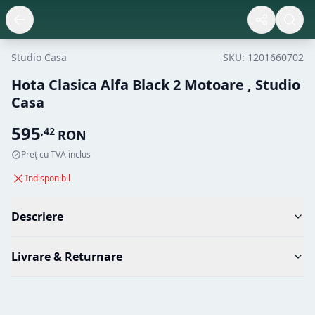
Studio Casa
SKU:
1201660702
Hota Clasica Alfa Black 2 Motoare , Studio
Casa
595
,
42
RON
Preț cu TVA inclus
Indisponibil
Descriere
Livrare & Returnare