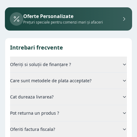
Oferte Personalizate
Prețuri speciale pentru comenzi mari și afaceri
Intrebari frecvente
Oferiți si soluții de finanțare ?
Care sunt metodele de plata acceptate?
Cat dureaza livrarea?
Pot returna un produs ?
Oferiti factura fiscala?