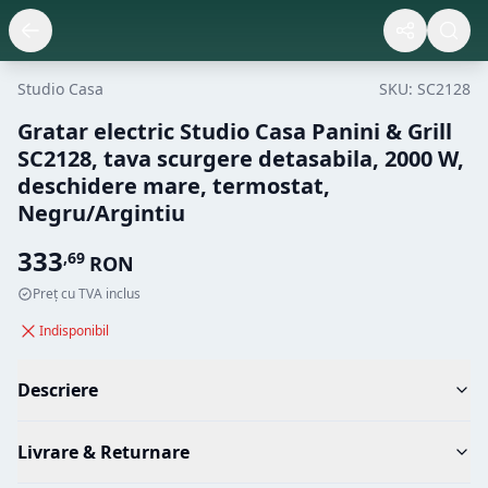
Studio Casa
SKU:
SC2128
Gratar electric Studio Casa Panini & Grill
SC2128, tava scurgere detasabila, 2000 W,
deschidere mare, termostat,
Negru/Argintiu
333
,
69
RON
Preț cu TVA inclus
Indisponibil
Descriere
Livrare & Returnare