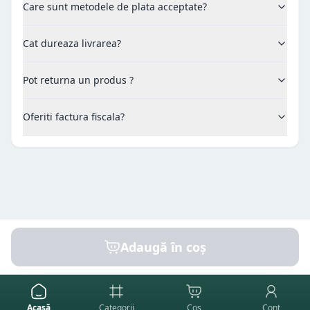
Care sunt metodele de plata acceptate?
Cat dureaza livrarea?
Pot returna un produs ?
Oferiti factura fiscala?
Adaugă în coș
Acasă
Categorii
Coș
Cont