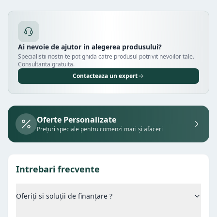
Ai nevoie de ajutor in alegerea produsului?
Specialistii nostri te pot ghida catre produsul potrivit nevoilor tale.
Consultanta gratuita.
Contacteaza un expert
Oferte Personalizate
Prețuri speciale pentru comenzi mari și afaceri
Intrebari frecvente
Oferiți si soluții de finanțare ?