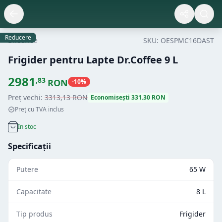
Reducere
Dr.Coffee
SKU:
OESPMC16DAST
Frigider pentru Lapte Dr.Coffee 9 L
2981
,
83
RON
-
10
%
Preț vechi:
3313
,
13
RON
Economisești
331.30
RON
Preț cu TVA inclus
In stoc
Specificații
Putere
65 W
Capacitate
8 L
Tip produs
Frigider