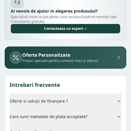
Ai nevoie de ajutor in alegerea produsului?
Specialistii nostri te pot ghida catre produsul potrivit nevoilor tale.
Consultanta gratuita.
Contacteaza un expert
Oferte Personalizate
Prețuri speciale pentru comenzi mari și afaceri
Intrebari frecvente
Oferiți si soluții de finanțare ?
Care sunt metodele de plata acceptate?