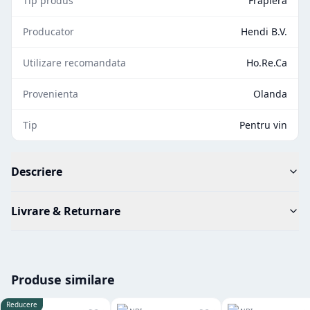
Tip produs
Frapiera
Producator
Hendi B.V.
Utilizare recomandata
Ho.Re.Ca
Provenienta
Olanda
Tip
Pentru vin
Descriere
Livrare & Returnare
Produse similare
Reducere