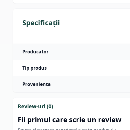
Specificații
Producator
Tip produs
Provenienta
Review-uri (
0
)
Fii primul care scrie un review