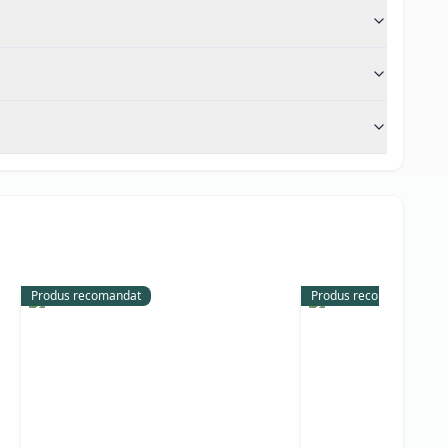
Produs recomandat
Produs recomandat