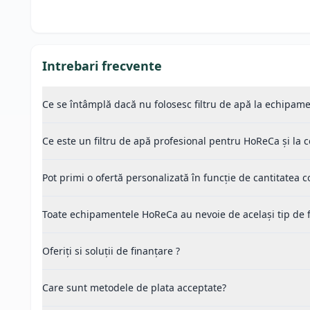
Intrebari frecvente
Ce se întâmplă dacă nu folosesc filtru de apă la echipame
Ce este un filtru de apă profesional pentru HoReCa și la 
Pot primi o ofertă personalizată în funcție de cantitatea
Toate echipamentele HoReCa au nevoie de același tip de fi
Oferiți si soluții de finanțare ?
Care sunt metodele de plata acceptate?