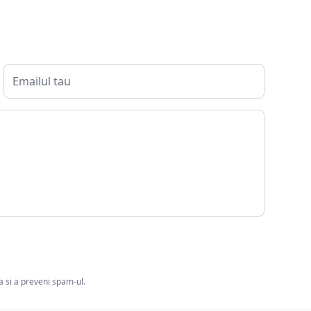
ia si a preveni spam-ul.