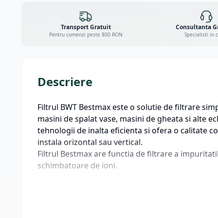
Transport Gratuit
Consultanta G
Pentru comenzi peste 800 RON
Specialisti in 
Descriere
Filtrul BWT Bestmax este o solutie de filtrare sim
masini de spalat vase, masini de gheata si alte e
tehnologii de inalta eficienta si ofera o calitate 
instala orizontal sau vertical.
Filtrul Bestmax are functia de filtrare a impuritat
schimbatoare de ioni.