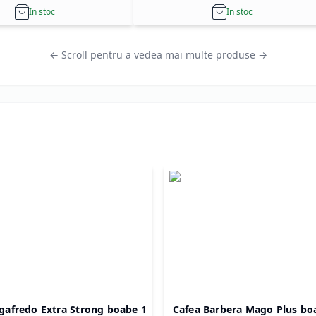
In stoc
In stoc
← Scroll pentru a vedea mai multe produse →
gafredo Extra Strong boabe 1
Cafea Barbera Mago Plus bo