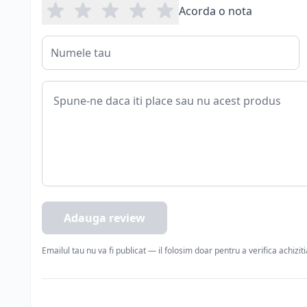
Acorda o nota
Adauga review
Emailul tau nu va fi publicat — il folosim doar pentru a verifica achizit