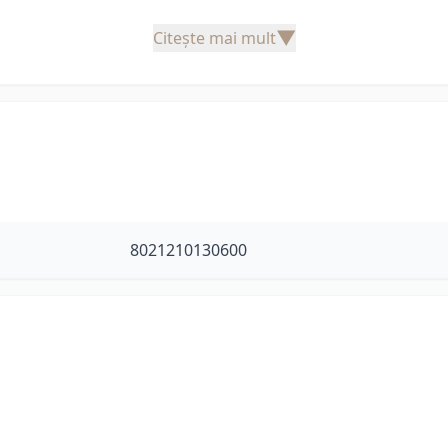
▼
Citește mai mult
8021210130600