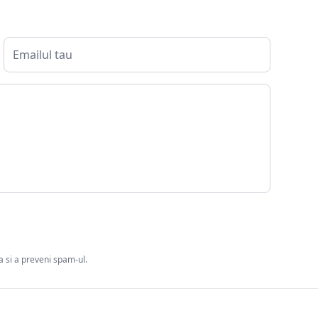
ia si a preveni spam-ul.