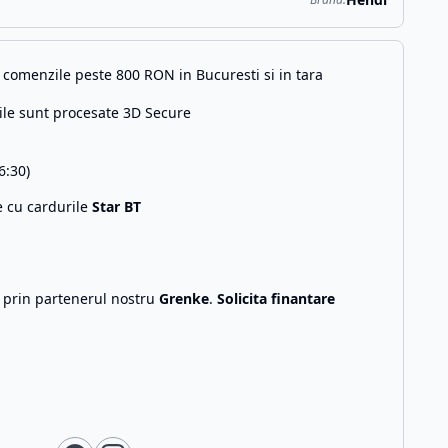
comenzile peste 800 RON in Bucuresti si in tara
ile sunt procesate 3D Secure
6:30)
e cu cardurile
Star BT
g prin partenerul nostru
Grenke
.
Solicita finantare