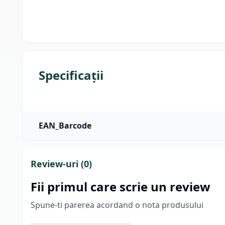
Specificații
EAN_Barcode
Review-uri (
0
)
Fii primul care scrie un review
Spune-ti parerea acordand o nota produsului