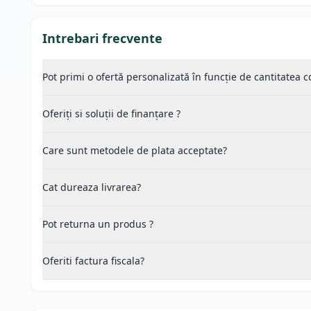
Intrebari frecvente
Pot primi o ofertă personalizată în funcție de cantitatea
Oferiți si soluții de finanțare ?
Care sunt metodele de plata acceptate?
Cat dureaza livrarea?
Pot returna un produs ?
Oferiti factura fiscala?