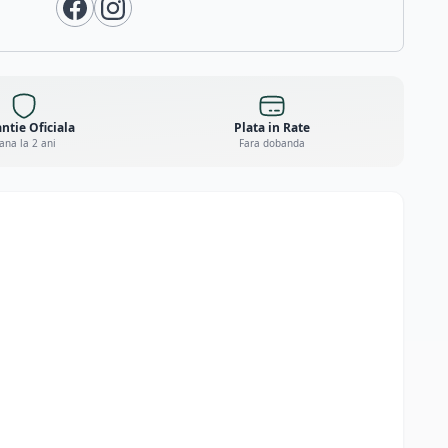
ntie Oficiala
Plata in Rate
ana la 2 ani
Fara dobanda