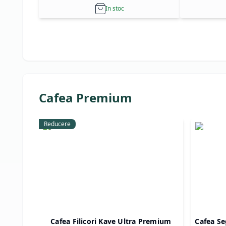
In stoc
Cafea Premium
Reducere
Cafea Filicori Kave Ultra Premium
Cafea Se