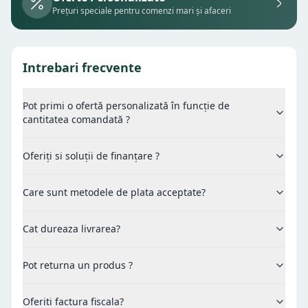
Prețuri speciale pentru comenzi mari și afaceri
Intrebari frecvente
Pot primi o ofertă personalizată în funcție de
cantitatea comandată ?
Oferiți si soluții de finanțare ?
Care sunt metodele de plata acceptate?
Cat dureaza livrarea?
Pot returna un produs ?
Oferiti factura fiscala?