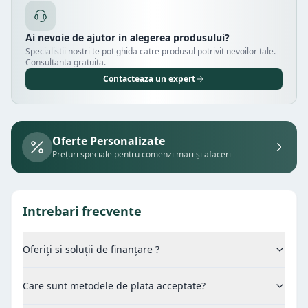
Ai nevoie de ajutor in alegerea produsului?
Specialistii nostri te pot ghida catre produsul potrivit nevoilor tale.
Consultanta gratuita.
Contacteaza un expert
Oferte Personalizate
Prețuri speciale pentru comenzi mari și afaceri
Intrebari frecvente
Oferiți si soluții de finanțare ?
Care sunt metodele de plata acceptate?