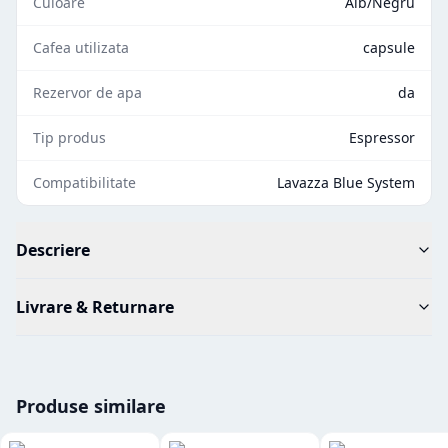
Culoare
Alb/Negru
Cafea utilizata
capsule
Rezervor de apa
da
Tip produs
Espressor
Compatibilitate
Lavazza Blue System
Descriere
Livrare & Returnare
Produse similare