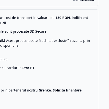
n cost de transport in valoare de
150
RON
, indiferent
nzii
ile sunt procesate 3D Secure
bilă
Acest produs poate fi achitat exclusiv în avans, prin
 disponibile
6:30)
e cu cardurile
Star BT
g prin partenerul nostru
Grenke
.
Solicita finantare