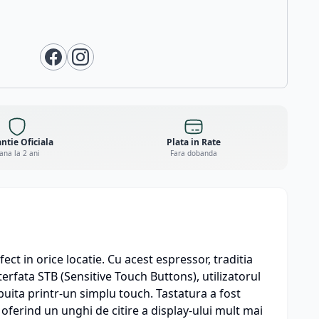
ntie Oficiala
Plata in Rate
ana la 2 ani
Fara dobanda
ct in orice locatie. Cu acest espressor, traditia
nterfata STB (Sensitive Touch Buttons), utilizatorul
uita printr-un simplu touch. Tastatura a fost
 oferind un unghi de citire a display-ului mult mai