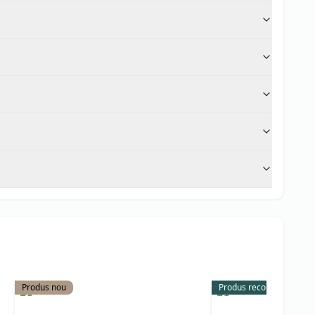
Produs nou
Produs recomandat