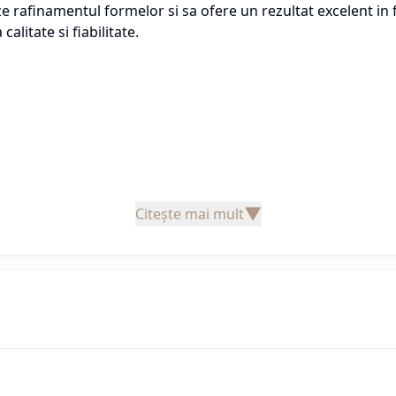
ze rafinamentul formelor si sa ofere un rezultat excelent in 
alitate si fiabilitate.
toane
▼
Citește mai mult