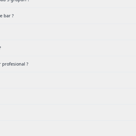
e bar ?
?
profesional ?