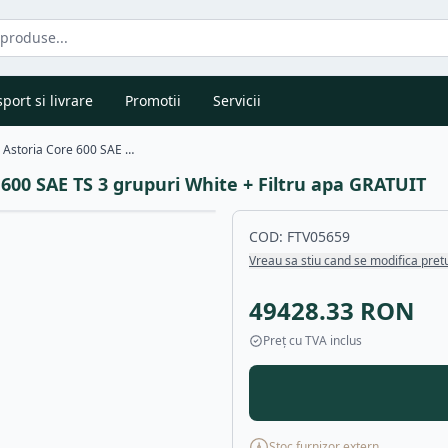
port si livrare
Promotii
Servicii
Espressor Profesional Electronic Astoria Core 600 SAE TS 3 grupuri White + Filtru apa GRATUIT
 600 SAE TS 3 grupuri White + Filtru apa GRATUIT
COD:
FTV05659
Vreau sa stiu cand se modifica pret
49428.33
RON
Preț cu TVA inclus
Stoc furnizor extern