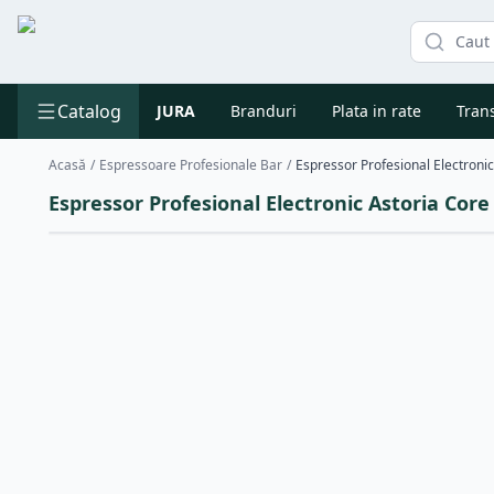
Catalog
JURA
Branduri
Plata in rate
Trans
Acasă
/
Espressoare Profesionale Bar
/
Espressor Profesional Electronic Astoria Core