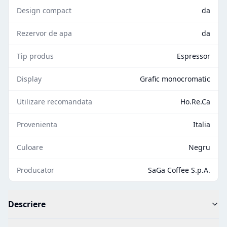
Design compact
da
Rezervor de apa
da
Tip produs
Espressor
Display
Grafic monocromatic
Utilizare recomandata
Ho.Re.Ca
Provenienta
Italia
Culoare
Negru
Producator
SaGa Coffee S.p.A.
Descriere