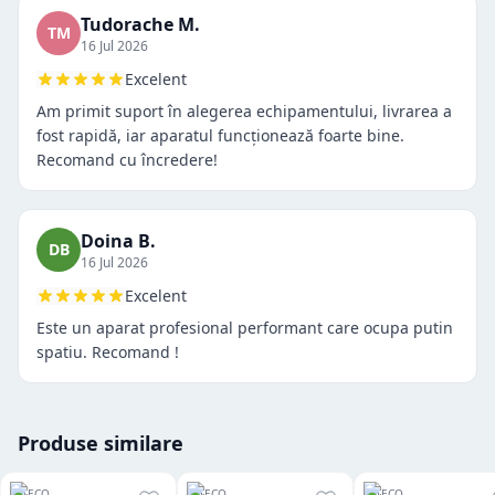
Tudorache M.
TM
16 Jul 2026
Excelent
Am primit suport în alegerea echipamentului, livrarea a
fost rapidă, iar aparatul funcționează foarte bine.
Recomand cu încredere!
Doina B.
DB
16 Jul 2026
Excelent
Este un aparat profesional performant care ocupa putin
spatiu. Recomand !
Produse similare
SAECO
SAECO
SAECO