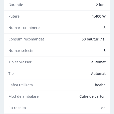
Garantie
12 luni
Putere
1.400 W
Numar containere
3
Consum recomandat
50 bauturi / zi
Numar selectii
8
Tip espressor
automat
Tip
Automat
Cafea utilizata
boabe
Mod de ambalare
Cutie de carton
Cu rasnita
da