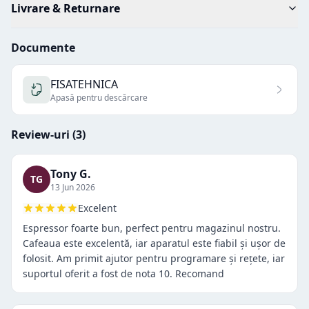
Livrare & Returnare
Documente
FISATEHNICA
Apasă pentru descărcare
Review-uri (
3
)
Tony G.
TG
13 Jun 2026
Excelent
Espressor foarte bun, perfect pentru magazinul nostru.
Cafeaua este excelentă, iar aparatul este fiabil și ușor de
folosit. Am primit ajutor pentru programare și rețete, iar
suportul oferit a fost de nota 10. Recomand