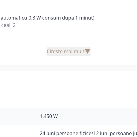
y automat cu 0.3 W consum dupa 1 minut)
ceai: 2
▼
Citește mai mult
1.450 W
24 luni persoane fizice/12 luni persoane ju