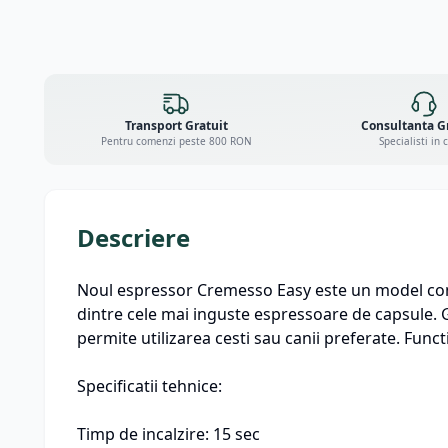
Transport Gratuit
Consultanta G
Pentru comenzi peste 800 RON
Specialisti in 
Descriere
Noul espressor Cremesso Easy este un model comp
dintre cele mai inguste espressoare de capsule. Gr
permite utilizarea cesti sau canii preferate. Fun
Specificatii tehnice:
Timp de incalzire: 15 sec