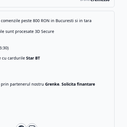
comenzile peste 800 RON in Bucuresti si in tara
ile sunt procesate 3D Secure
6:30)
e cu cardurile
Star BT
g prin partenerul nostru
Grenke
.
Solicita finantare