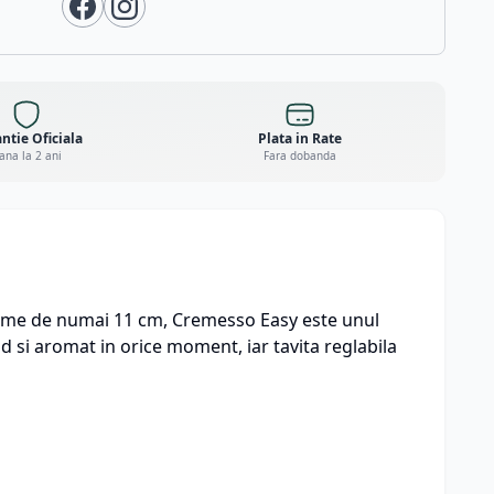
ntie Oficiala
Plata in Rate
ana la 2 ani
Fara dobanda
atime de numai 11 cm, Cremesso Easy este unul
d si aromat in orice moment, iar tavita reglabila