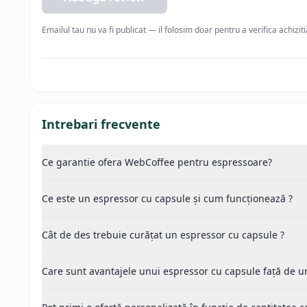
Emailul tau nu va fi publicat — il folosim doar pentru a verifica achizit
Intrebari frecvente
Ce garantie ofera WebCoffee pentru espressoare?
Ce este un espressor cu capsule și cum funcționează ?
Cât de des trebuie curățat un espressor cu capsule ?
Care sunt avantajele unui espressor cu capsule față de un