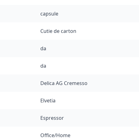
capsule
Cutie de carton
da
da
Delica AG Cremesso
Elvetia
Espressor
Office/Home