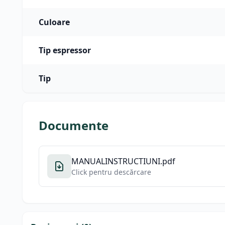
Culoare
Tip espressor
Tip
Documente
MANUALINSTRUCTIUNI.pdf
Click pentru descărcare