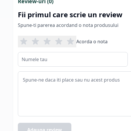
Review-uri (
0
)
Fii primul care scrie un review
Spune-ti parerea acordand o nota produsului
Acorda o nota
Adauga review