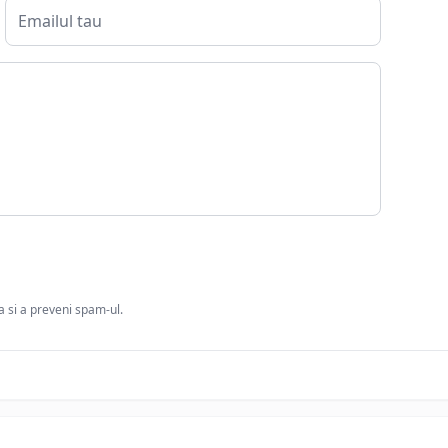
ia si a preveni spam-ul.