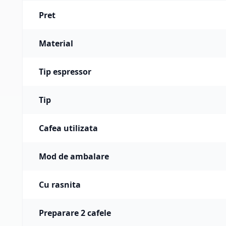
Putere consumata: 1.850 W
Pret
Material
Tip espressor
Tip
Cafea utilizata
Mod de ambalare
Cu rasnita
Preparare 2 cafele