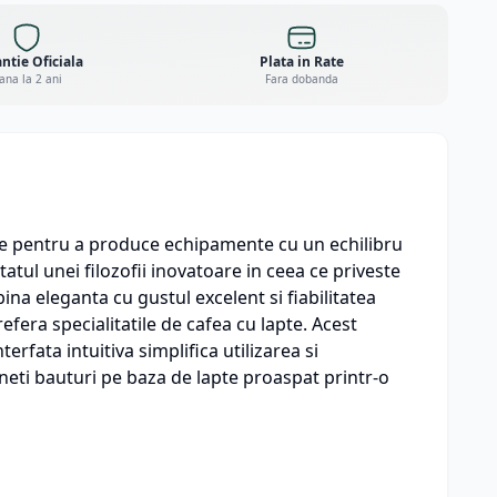
ntie Oficiala
Plata in Rate
ana la 2 ani
Fara dobanda
le pentru a produce echipamente cu un echilibru
atul unei filozofii inovatoare in ceea ce priveste
ina eleganta cu gustul excelent si fiabilitatea
era specialitatile de cafea cu lapte. Acest
terfata intuitiva simplifica utilizarea si
neti bauturi pe baza de lapte proaspat printr-o