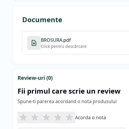
Documente
BROSURA.pdf
Click pentru descărcare
Review-uri (
0
)
Fii primul care scrie un review
Spune-ti parerea acordand o nota produsului
Acorda o nota