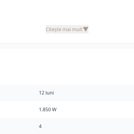
▼
Citește mai mult
12 luni
1.850 W
4