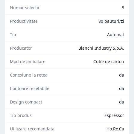
Numar selectii
8
Productivitate
80 bauturi/zi
Tip
Automat
Producator
Bianchi Industry S.p.A.
Mod de ambalare
Cutie de carton
Conexiune la retea
da
Contoare resetabile
da
Design compact
da
Tip produs
Espressor
Utilizare recomandata
Ho.Re.Ca