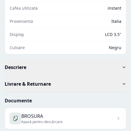
Cafea utilizata
instant
Provenienta
Italia
Display
LCD 3.5"
Culoare
Negru
Descriere
Livrare & Returnare
Documente
BROSURA
Apasă pentru descărcare