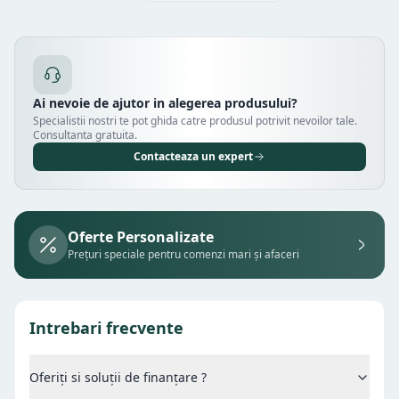
Ai nevoie de ajutor in alegerea produsului?
Specialistii nostri te pot ghida catre produsul potrivit nevoilor tale.
Consultanta gratuita.
Contacteaza un expert
Oferte Personalizate
Prețuri speciale pentru comenzi mari și afaceri
Intrebari frecvente
Oferiți si soluții de finanțare ?