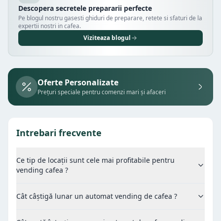
Descopera secretele prepararii perfecte
Pe blogul nostru gasesti ghiduri de preparare, retete si sfaturi de la
expertii nostri in cafea.
Viziteaza blogul
Oferte Personalizate
Prețuri speciale pentru comenzi mari și afaceri
Intrebari frecvente
Ce tip de locații sunt cele mai profitabile pentru
vending cafea ?
Cât câștigă lunar un automat vending de cafea ?