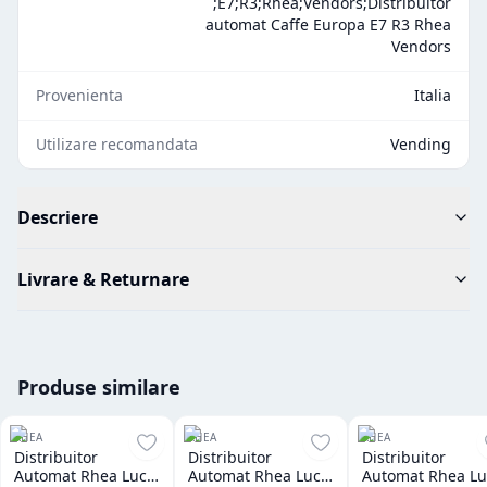
;E7;R3;Rhea;Vendors;Distribuitor
automat Caffe Europa E7 R3 Rhea
Vendors
Provenienta
Italia
Utilizare recomandata
Vending
Descriere
Livrare & Returnare
Produse similare
RHEA
RHEA
RHEA
Distribuitor
Distribuitor
Distribuitor
Automat Rhea Luce
Automat Rhea Luce
Automat Rhea Lu