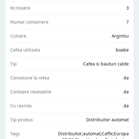
Nr.mixere
3
Numar containere
7
Culoare
Argintiu
Cafea utilizata
boabe
Tip
Cafea si bauturi calde
Conexiune la retea
da
Contoare resetabile
da
Cu rasnita
da
Tip produs
Distribuitor automat
Tags
Distribuitor;automat;Caffe;Europa