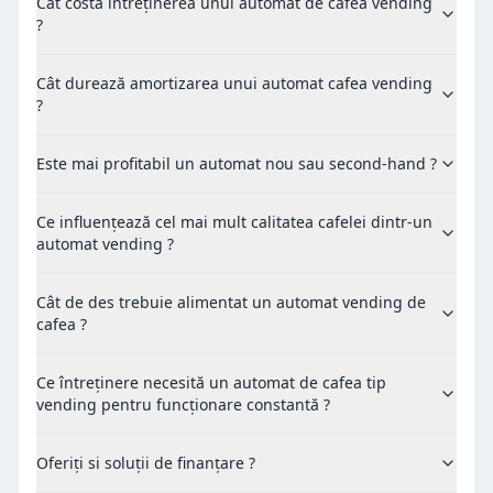
Cât costă întreținerea unui automat de cafea vending
?
Cât durează amortizarea unui automat cafea vending
?
Este mai profitabil un automat nou sau second-hand ?
Ce influențează cel mai mult calitatea cafelei dintr-un
automat vending ?
Cât de des trebuie alimentat un automat vending de
cafea ?
Ce întreținere necesită un automat de cafea tip
vending pentru funcționare constantă ?
Oferiți si soluții de finanțare ?