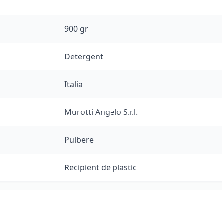
900 gr
Detergent
Italia
Murotti Angelo S.r.l.
Pulbere
Recipient de plastic