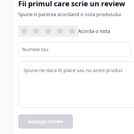
Fii primul care scrie un review
Spune-ti parerea acordand o nota produsului
Acorda o nota
Adauga review