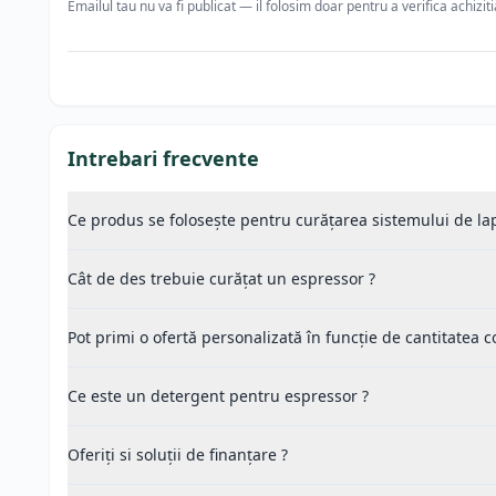
Emailul tau nu va fi publicat — il folosim doar pentru a verifica achizit
Intrebari frecvente
Ce produs se folosește pentru curățarea sistemului de lap
Cât de des trebuie curățat un espressor ?
Pot primi o ofertă personalizată în funcție de cantitatea
Ce este un detergent pentru espressor ?
Oferiți si soluții de finanțare ?