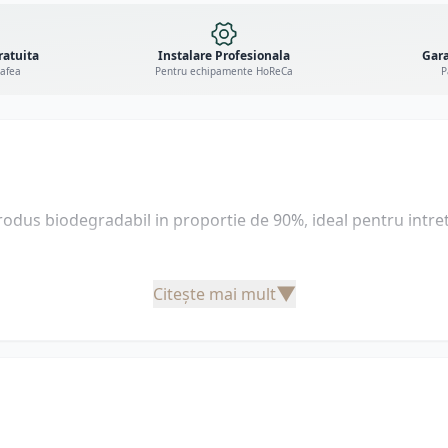
ratuita
Instalare Profesionala
Gara
cafea
Pentru echipamente HoReCa
P
odus biodegradabil in proportie de 90%, ideal pentru intret
▼
Citește mai mult