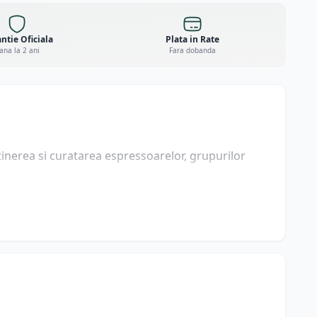
ntie Oficiala
Plata in Rate
ana la 2 ani
Fara dobanda
inerea si curatarea espressoarelor, grupurilor