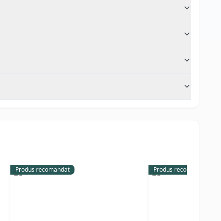
Produs recomandat
Produs recomandat