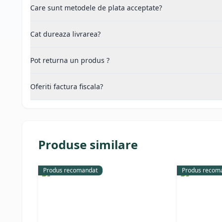
Care sunt metodele de plata acceptate?
Cat dureaza livrarea?
Pot returna un produs ?
Oferiti factura fiscala?
Produse similare
Produs recomandat
Produs recom