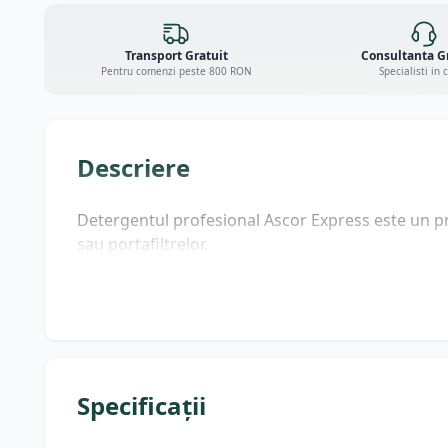
Transport Gratuit
Consultanta G
Pentru comenzi peste 800 RON
Specialisti in 
Descriere
Detergentul profesional Ascor Express este un pr
sau portafiltrelor.
Specificații