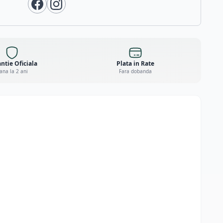
ntie Oficiala
Plata in Rate
ana la 2 ani
Fara dobanda