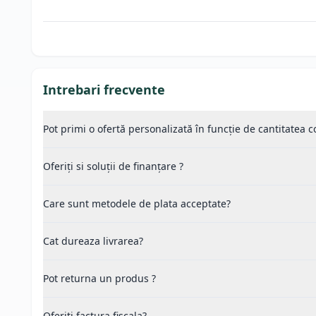
Intrebari frecvente
Pot primi o ofertă personalizată în funcție de cantitatea
Oferiți si soluții de finanțare ?
Care sunt metodele de plata acceptate?
Cat dureaza livrarea?
Pot returna un produs ?
Oferiti factura fiscala?