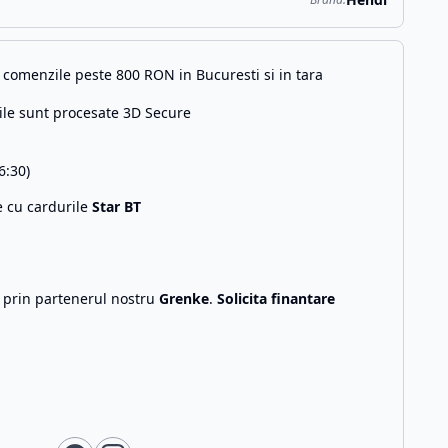
comenzile peste 800 RON in Bucuresti si in tara
ile sunt procesate 3D Secure
6:30)
e cu cardurile
Star BT
g prin partenerul nostru
Grenke
.
Solicita finantare