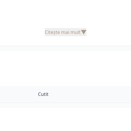
▼
Citește mai mult
Cutit