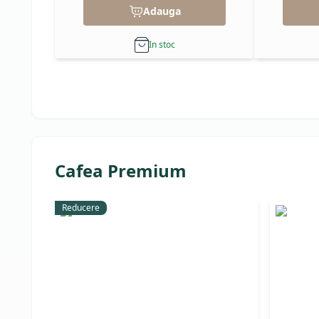
Adauga
In stoc
Cafea Premium
Reducere