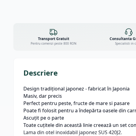
Transport Gratuit
Consultanta G
Pentru comenzi peste 800 RON
Specialisti in 
Descriere
Design tradițional japonez - fabricat în Japonia
Masiv, dar precis
Perfect pentru peste, fructe de mare si pasare
Poate fi folosit pentru a îndepărta oasele din ca
Ascuțit pe o parte
Toate cuțitele din această linie creează un set c
Lama din otel inoxidabil japonez SUS 420J2.