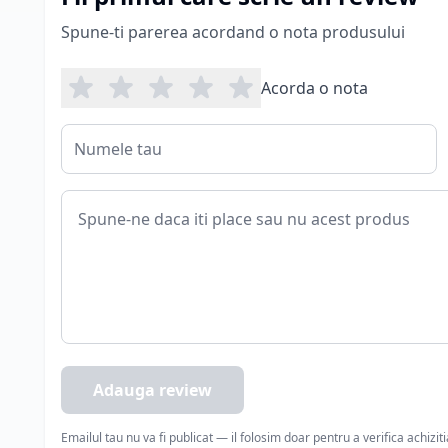
Spune-ti parerea acordand o nota produsului
Acorda o nota
Adauga review
Emailul tau nu va fi publicat — il folosim doar pentru a verifica achizit