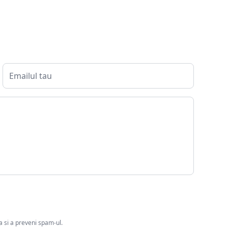
ia si a preveni spam-ul.