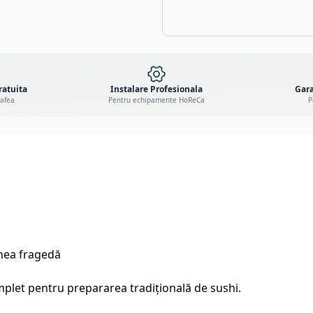
ratuita
Instalare Profesionala
Gara
cafea
Pentru echipamente HoReCa
P
rnea fragedă
omplet pentru prepararea tradițională de sushi.