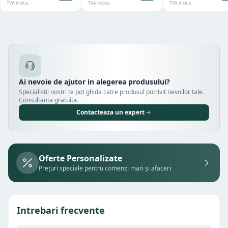
TVA inclus
TVA inclus
TVA inclus
Ai nevoie de ajutor in alegerea produsului?
Specialistii nostri te pot ghida catre produsul potrivit nevoilor tale.
Consultanta gratuita.
Contacteaza un expert
Oferte Personalizate
Prețuri speciale pentru comenzi mari și afaceri
Intrebari frecvente