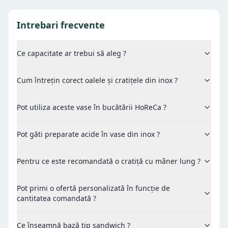
Intrebari frecvente
Ce capacitate ar trebui să aleg ?
Cum întrețin corect oalele și cratițele din inox ?
Pot utiliza aceste vase în bucătării HoReCa ?
Pot găti preparate acide în vase din inox ?
Pentru ce este recomandată o cratiță cu mâner lung ?
Pot primi o ofertă personalizată în funcție de
cantitatea comandată ?
Ce înseamnă bază tip sandwich ?