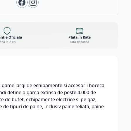
ntie Oficiala
Plata in Rate
ana la 2 ani
Fara dobanda
ei game largi de echipamente si accesorii horeca.
Hendi detine o gama extinsa de peste 4.000 de
e de bufet, echipamente electrice si pe gaz,
de tipuri de paine, inclusiv paine feliată, paine