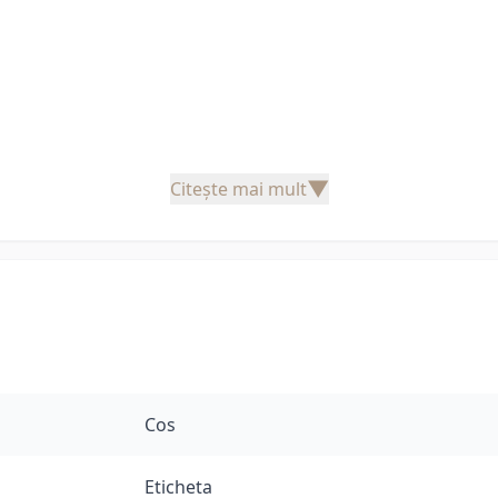
▼
Citește mai mult
Cos
Eticheta