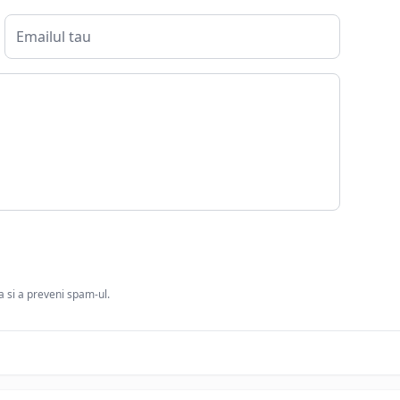
ia si a preveni spam-ul.