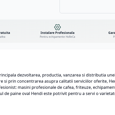
ratuita
Instalare Profesionala
Gara
cafea
Pentru echipamente HoReCa
P
incipala dezvoltarea, productia, vanzarea si distributia un
 si prin concentrarea asupra calitatii serviciilor oferite, 
sionist: masini profesionale de cafea, friteuze, echipament
 de paine oval Hendi este potrivit pentru a servi o varietate 