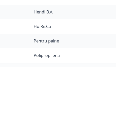
Hendi B.V.
Ho.Re.Ca
Pentru paine
Polipropilena