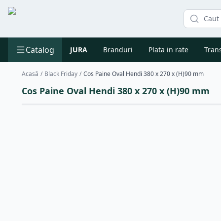
Catalog
JURA
Branduri
Plata in rate
Trans
Acasă
/
Black Friday
/
Cos Paine Oval Hendi 380 x 270 x (H)90 mm
Cos Paine Oval Hendi 380 x 270 x (H)90 mm