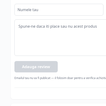
Adauga review
Emailul tau nu va fi publicat — il folosim doar pentru a verifica achizit