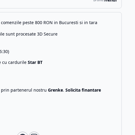
comenzile peste 800 RON in Bucuresti si in tara
ile sunt procesate 3D Secure
6:30)
e cu cardurile
Star BT
g prin partenerul nostru
Grenke
.
Solicita finantare