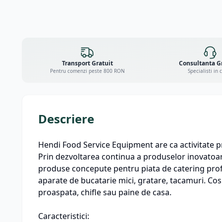
Transport Gratuit
Consultanta G
Pentru comenzi peste 800 RON
Specialisti in 
Descriere
Hendi Food Service Equipment are ca activitate pr
Prin dezvoltarea continua a produselor inovatoare
produse concepute pentru piata de catering profe
aparate de bucatarie mici, gratare, tacamuri. Cosul
proaspata, chifle sau paine de casa.
Caracteristici: