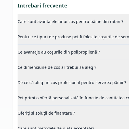
Intrebari frecvente
Care sunt avantajele unui coș pentru pâine din ratan ?
Pentru ce tipuri de produse pot fi folosite coșurile de serv
Ce avantaje au coșurile din polipropilenă ?
Ce dimensiune de coș ar trebui să aleg ?
De ce să aleg un coș profesional pentru servirea pâinii ?
Pot primi o ofertă personalizată în funcție de cantitatea
Oferiți si soluții de finanțare ?
Care sunt metodele de plata acceptate?