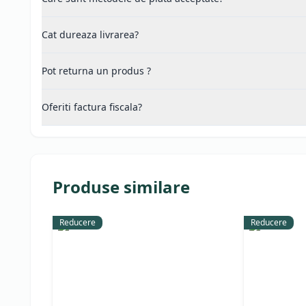
Cat dureaza livrarea?
Pot returna un produs ?
Oferiti factura fiscala?
Produse similare
Reducere
Reducere