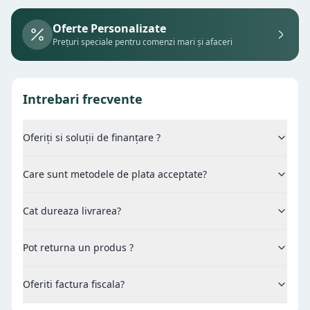
Oferte Personalizate
Prețuri speciale pentru comenzi mari și afaceri
Intrebari frecvente
Oferiți si soluții de finanțare ?
Care sunt metodele de plata acceptate?
Cat dureaza livrarea?
Pot returna un produs ?
Oferiti factura fiscala?