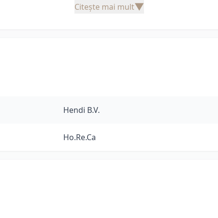
▼
Citește mai mult
Hendi B.V.
Ho.Re.Ca