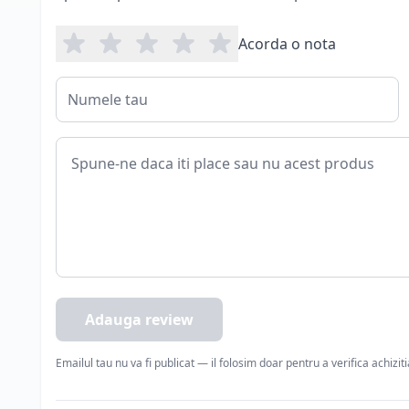
Acorda o nota
Adauga review
Emailul tau nu va fi publicat — il folosim doar pentru a verifica achizit