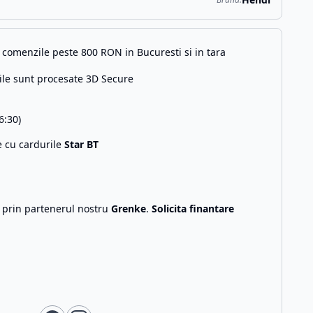
comenzile peste 800 RON in Bucuresti si in tara
ile sunt procesate 3D Secure
6:30)
e cu cardurile
Star BT
g prin partenerul nostru
Grenke
.
Solicita finantare