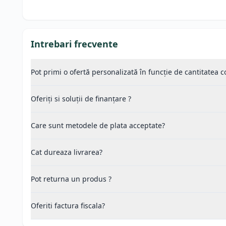
Intrebari frecvente
Pot primi o ofertă personalizată în funcție de cantitatea
Oferiți si soluții de finanțare ?
Care sunt metodele de plata acceptate?
Cat dureaza livrarea?
Pot returna un produs ?
Oferiti factura fiscala?