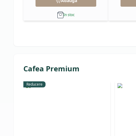
Adauga
In stoc
Cafea Premium
Reducere