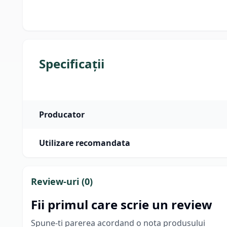
Specificații
Producator
Utilizare recomandata
Review-uri (
0
)
Fii primul care scrie un review
Spune-ti parerea acordand o nota produsului