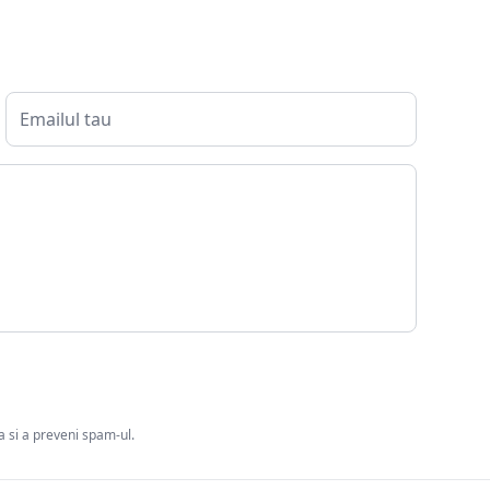
ia si a preveni spam-ul.