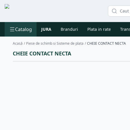
Catalog
JURA
Branduri
Plata in rate
Trans
Acasă
/
Piese de schimb si Sisteme de plata
/
CHEIE CONTACT NECTA
CHEIE CONTACT NECTA