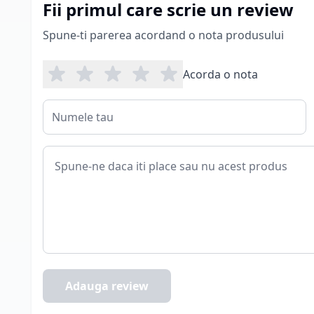
Fii primul care scrie un review
Spune-ti parerea acordand o nota produsului
Acorda o nota
Adauga review