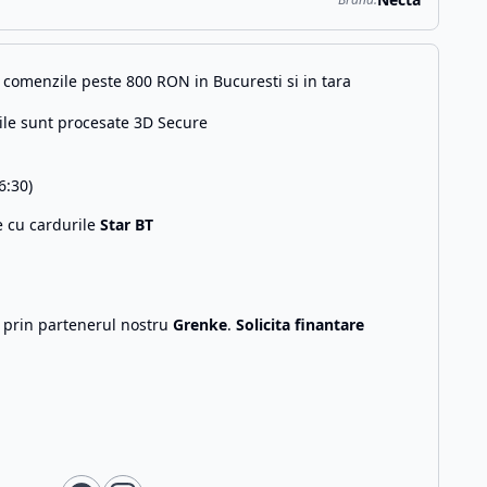
comenzile peste 800 RON in Bucuresti si in tara
ile sunt procesate 3D Secure
6:30)
e cu cardurile
Star BT
g prin partenerul nostru
Grenke
.
Solicita finantare