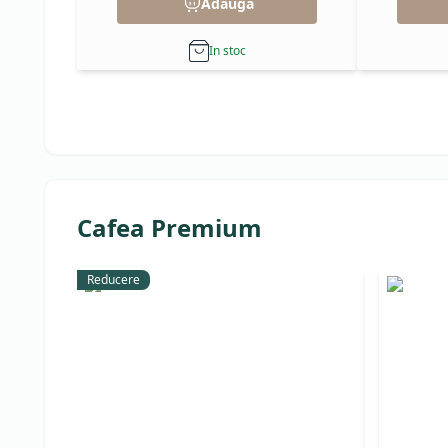
Adauga
In stoc
Cafea Premium
Reducere