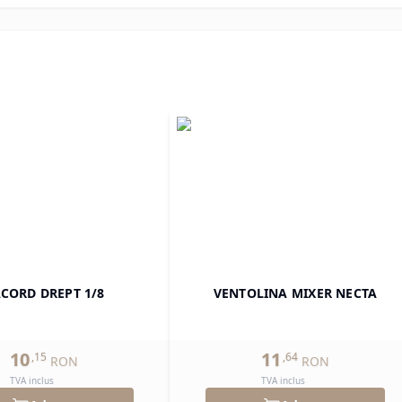
CORD DREPT 1/8
VENTOLINA MIXER NECTA
10
11
,
15
,
64
RON
RON
TVA inclus
TVA inclus