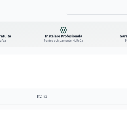
ratuita
Instalare Profesionala
Gara
cafea
Pentru echipamente HoReCa
P
Italia