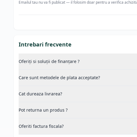
Emailul tau nu va fi publicat — il folosim doar pentru a verifica achizit
Intrebari frecvente
Oferiți si soluții de finanțare ?
Care sunt metodele de plata acceptate?
Cat dureaza livrarea?
Pot returna un produs ?
Oferiti factura fiscala?