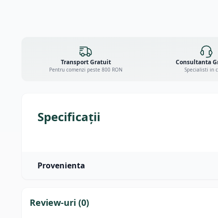
Transport Gratuit
Consultanta G
Pentru comenzi peste 800 RON
Specialisti in 
Specificații
Provenienta
Review-uri (
0
)