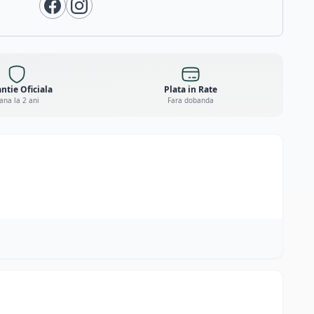
ntie Oficiala
Plata in Rate
ana la 2 ani
Fara dobanda