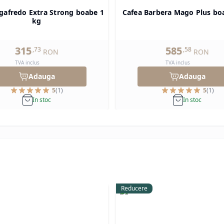
gafredo Extra Strong boabe 1
Cafea Barbera Mago Plus bo
kg
315
585
,
73
,
58
RON
RON
TVA inclus
TVA inclus
Adauga
Adauga
5
(
1
)
5
(
1
)
In stoc
In stoc
Reducere