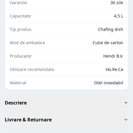
Garantie
30 zile
Capacitate
4.5 L
Tip produs
Chafing dish
Mod de ambalare
Cutie de carton
Producator
Hendi B.V.
Utilizare recomandata
Ho.Re.Ca
Material
Otel inoxidabil
Descriere
Livrare & Returnare