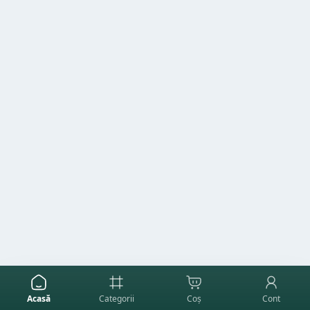
Acasă
Categorii
Coș
Cont