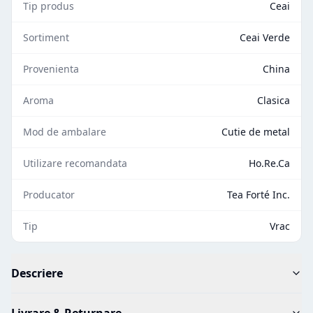
Tip produs
Ceai
Sortiment
Ceai Verde
Provenienta
China
Aroma
Clasica
Mod de ambalare
Cutie de metal
Utilizare recomandata
Ho.Re.Ca
Producator
Tea Forté Inc.
Tip
Vrac
Descriere
Livrare & Returnare