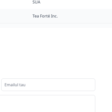
SUA
Tea Forté Inc.