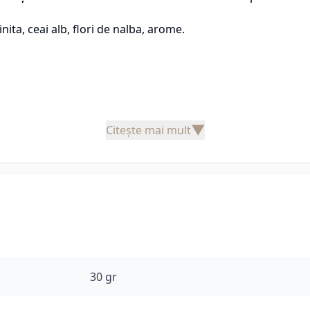
ita, ceai alb, flori de nalba, arome.
▼
Citește mai mult
30 gr