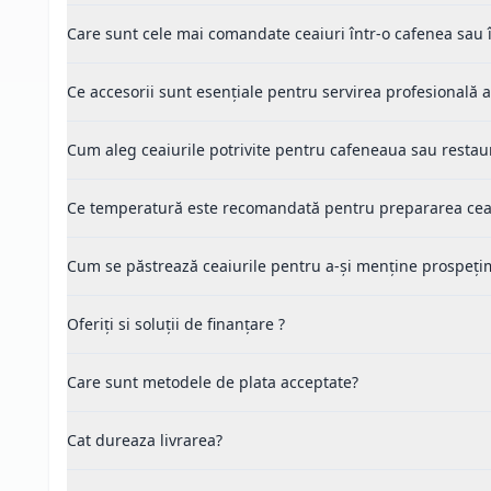
Care sunt cele mai comandate ceaiuri într-o cafenea sau î
Ce accesorii sunt esențiale pentru servirea profesională a
Cum aleg ceaiurile potrivite pentru cafeneaua sau resta
Ce temperatură este recomandată pentru prepararea ceai
Cum se păstrează ceaiurile pentru a-și menține prospeți
Oferiți si soluții de finanțare ?
Care sunt metodele de plata acceptate?
Cat dureaza livrarea?