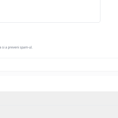
ia si a preveni spam-ul.