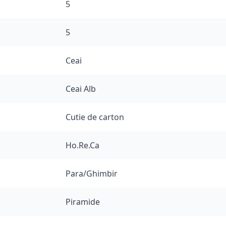
5
5
Ceai
Ceai Alb
Cutie de carton
Ho.Re.Ca
Para/Ghimbir
Piramide