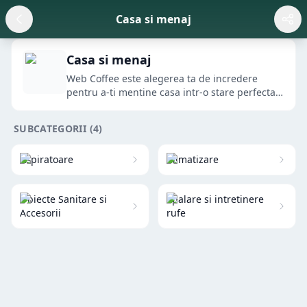
Casa si menaj
Casa si menaj
Web Coffee este alegerea ta de incredere
pentru a-ti mentine casa intr-o stare perfecta
de curateni...
SUBCATEGORII (
4
)
Aspiratoare
Climatizare
Obiecte Sanitare si
Spalare si intretinere
Accesorii
rufe