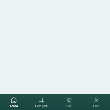
Acasă
Categorii
Coș
Cont