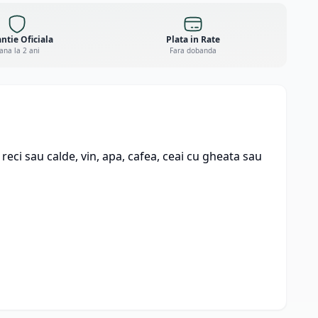
ntie Oficiala
Plata in Rate
ana la 2 ani
Fara dobanda
 reci sau calde, vin, apa, cafea, ceai cu gheata sau