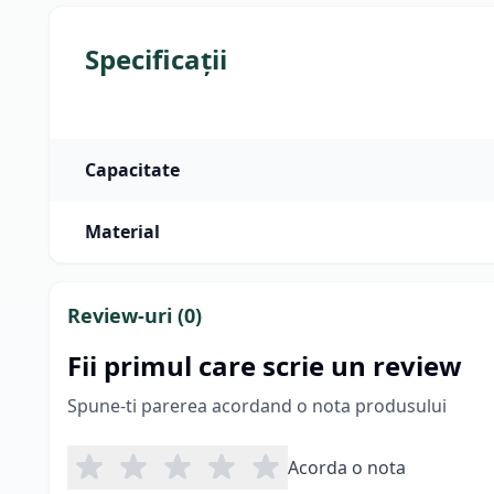
Specificații
Capacitate
Material
Review-uri (
0
)
Fii primul care scrie un review
Spune-ti parerea acordand o nota produsului
Acorda o nota