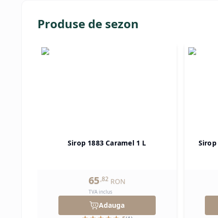
Produse de sezon
Sirop 1883 Caramel 1 L
Sirop
65
,
82
RON
TVA inclus
Adauga