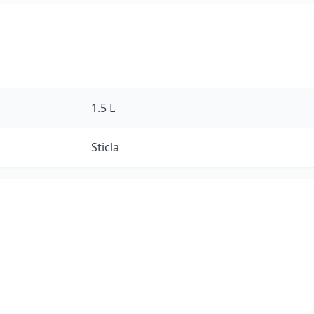
1.5 L
Sticla