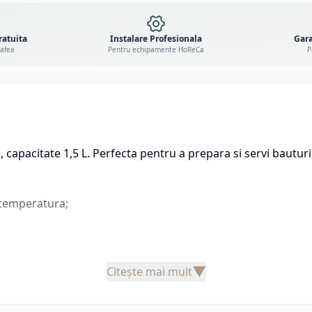
ratuita
Instalare Profesionala
Gara
cafea
Pentru echipamente HoReCa
P
a
, capacitate 1,5 L. Perfecta pentru a prepara si servi bauturi
 temperatura;
▼
Citește mai mult