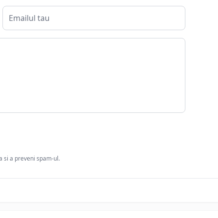
ia si a preveni spam-ul.