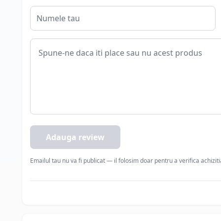
Adauga review
Emailul tau nu va fi publicat — il folosim doar pentru a verifica achizit