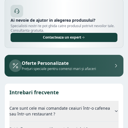
Ai nevoie de ajutor in alegerea produsului?
Specialistii nostri te pot ghida catre produsul potrivit nevoilor tale.
Consultanta gratuita.
Contacteaza un expert
Oferte Personalizate
Prețuri speciale pentru comenzi mari și afaceri
Intrebari frecvente
Care sunt cele mai comandate ceaiuri într-o cafenea
sau într-un restaurant ?