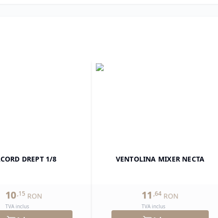
CORD DREPT 1/8
VENTOLINA MIXER NECTA
10
11
,
15
,
64
RON
RON
TVA inclus
TVA inclus