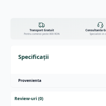
Transport Gratuit
Consultanta G
Pentru comenzi peste 800 RON
Specialisti in 
Specificații
Provenienta
Review-uri (
0
)