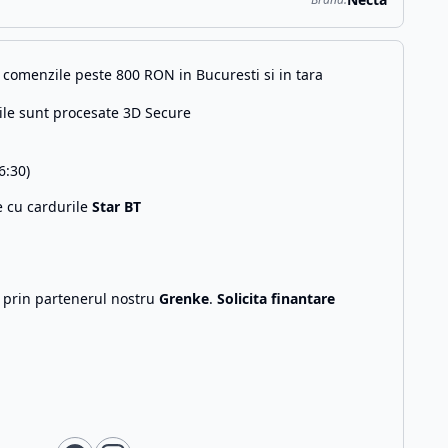
comenzile peste 800 RON in Bucuresti si in tara
ile sunt procesate 3D Secure
6:30)
e cu cardurile
Star BT
g prin partenerul nostru
Grenke
.
Solicita finantare