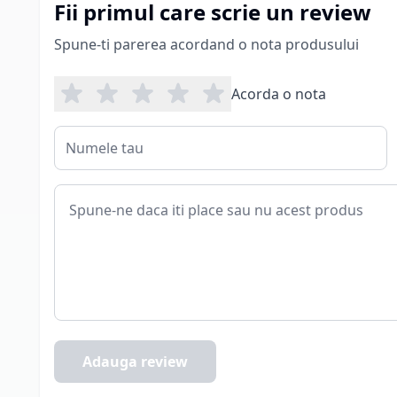
Fii primul care scrie un review
Spune-ti parerea acordand o nota produsului
Acorda o nota
Adauga review