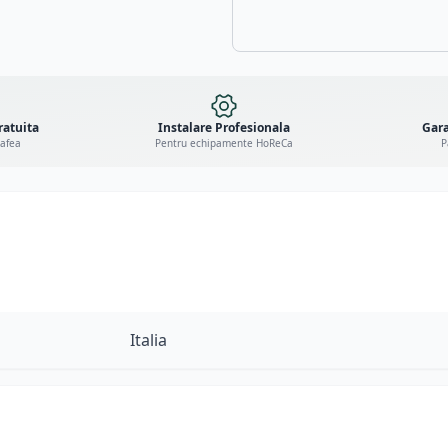
ratuita
Instalare Profesionala
Gara
cafea
Pentru echipamente HoReCa
P
Italia