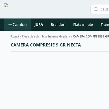
Catalog
JURA
Branduri
Plata in rate
Trans
Acasă
/
Piese de schimb si Sisteme de plata
/
CAMERA COMPRESIE 9 GR
CAMERA COMPRESIE 9 GR NECTA