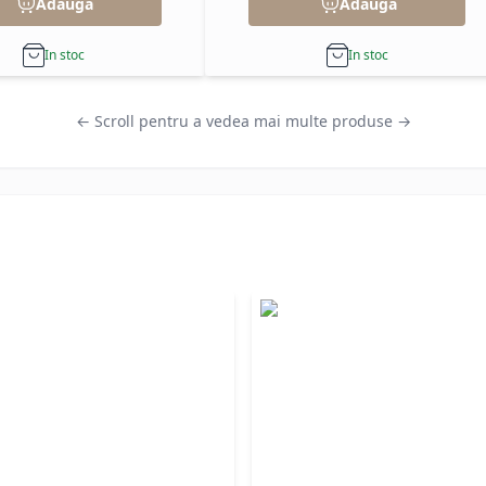
Adauga
Adauga
In stoc
In stoc
← Scroll pentru a vedea mai multe produse →