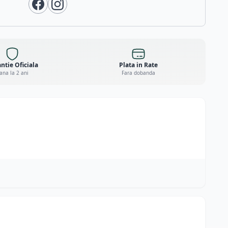
ntie Oficiala
Plata in Rate
ana la 2 ani
Fara dobanda