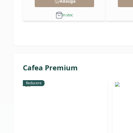
Adauga
In stoc
Cafea Premium
Reducere