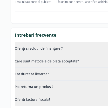
Emailul tau nu va fi publicat — il folosim doar pentru a verifica achizit
Intrebari frecvente
Oferiți si soluții de finanțare ?
Care sunt metodele de plata acceptate?
Cat dureaza livrarea?
Pot returna un produs ?
Oferiti factura fiscala?