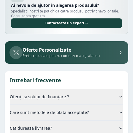
Ai nevoie de ajutor in alegerea produsului?
Specialistii nostri te pot ghida catre produsul potrivit nevoilor tale.
Consultanta gratuita.
Contacteaza un expert
Oferte Personalizate
Prețuri speciale pentru comenzi mari și afaceri
Intrebari frecvente
Oferiți si soluții de finanțare ?
Care sunt metodele de plata acceptate?
Cat dureaza livrarea?