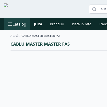
Catalog
JURA
Branduri
Plata in rate
Trans
Acasă
/
CABLU MASTER MASTER FAS
CABLU MASTER MASTER FAS