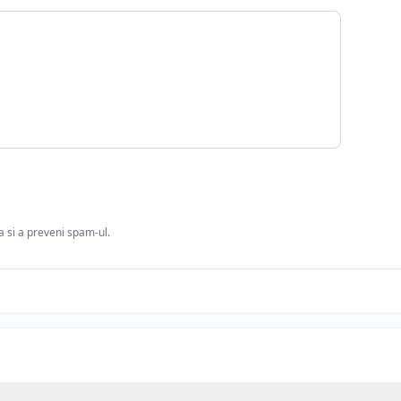
ia si a preveni spam-ul.