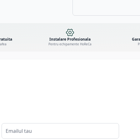
ratuita
Instalare Profesionala
Gara
cafea
Pentru echipamente HoReCa
P