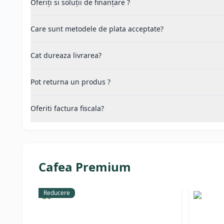
Oferiți si soluții de finanțare ?
Care sunt metodele de plata acceptate?
Cat dureaza livrarea?
Pot returna un produs ?
Oferiti factura fiscala?
Cafea Premium
Reducere