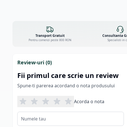
Transport Gratuit
Consultanta G
Pentru comenzi peste 800 RON
Specialisti in 
Review-uri (
0
)
Fii primul care scrie un review
Spune-ti parerea acordand o nota produsului
Acorda o nota