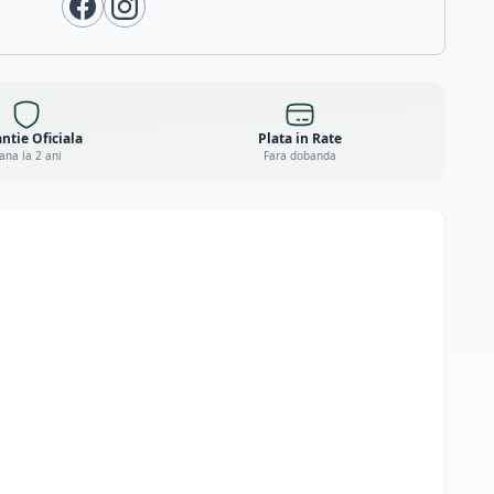
ntie Oficiala
Plata in Rate
ana la 2 ani
Fara dobanda