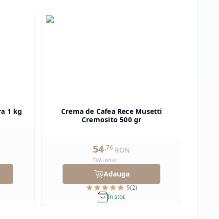
ra 1 kg
Crema de Cafea Rece Musetti
Pu
Cremosito 500 gr
54
,
76
RON
TVA inclus
Adauga
5
(
2
)
In stoc