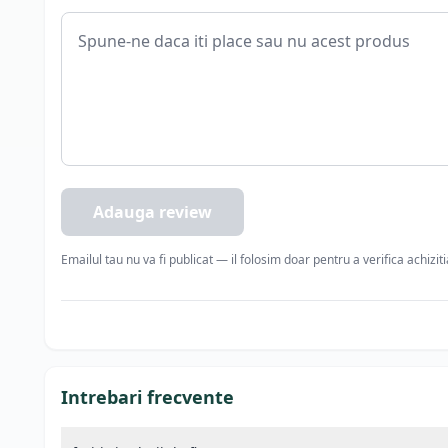
Adauga review
Emailul tau nu va fi publicat — il folosim doar pentru a verifica achizit
Intrebari frecvente