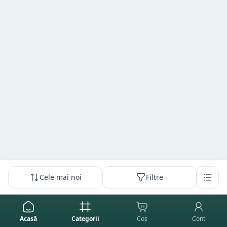
Cele mai noi
Filtre
Acasă
Categorii
Coș
Cont