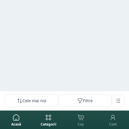
Cele mai noi
Filtre
Acasă
Categorii
Coș
Cont