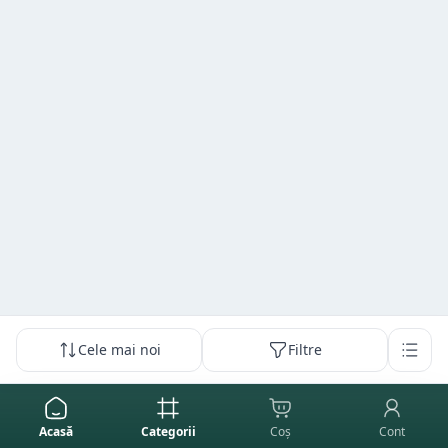
Cele mai noi
Filtre
Acasă
Categorii
Coș
Cont