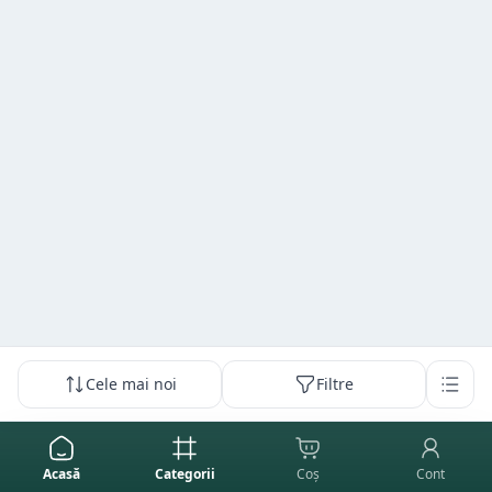
Cele mai noi
Filtre
Acasă
Categorii
Coș
Cont