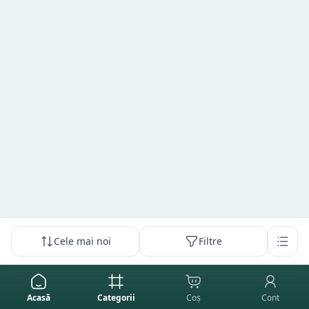
Cele mai noi
Filtre
Acasă
Categorii
Coș
Cont