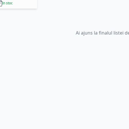
In stoc
Ai ajuns la finalul listei