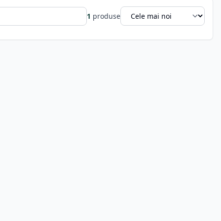
1
produse