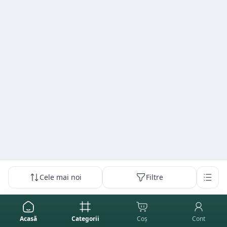
Cele mai noi
Filtre
Acasă
Categorii
Coș
Cont