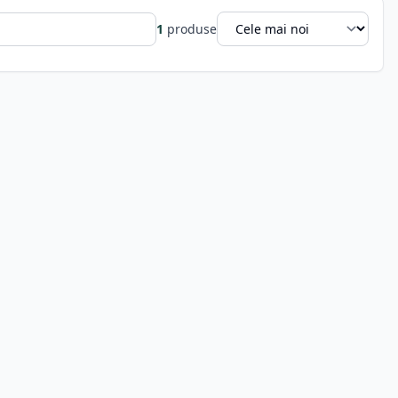
1
produse