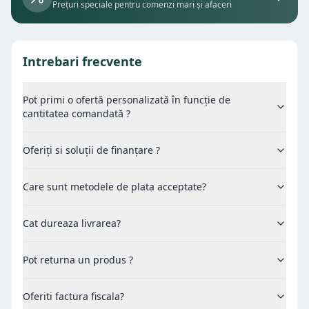
Prețuri speciale pentru comenzi mari și afaceri
Intrebari frecvente
Pot primi o ofertă personalizată în funcție de
cantitatea comandată ?
Oferiți si soluții de finanțare ?
Care sunt metodele de plata acceptate?
Cat dureaza livrarea?
Pot returna un produs ?
Oferiti factura fiscala?