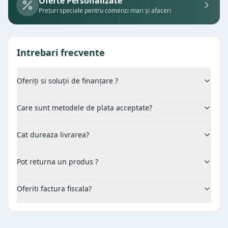
Oferte Personalizate
Prețuri speciale pentru comenzi mari și afaceri
Intrebari frecvente
Oferiți si soluții de finanțare ?
Care sunt metodele de plata acceptate?
Cat dureaza livrarea?
Pot returna un produs ?
Oferiti factura fiscala?